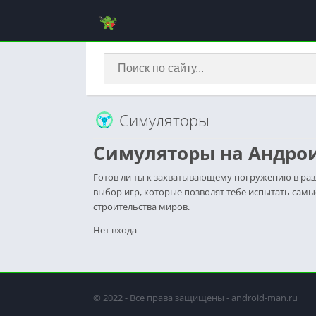
Симуляторы
Симуляторы на Андрои
Готов ли ты к захватывающему погружению в раз
выбор игр, которые позволят тебе испытать сам
строительства миров.
Нет входа
© 2022 - Все права защищены - android-man.ru