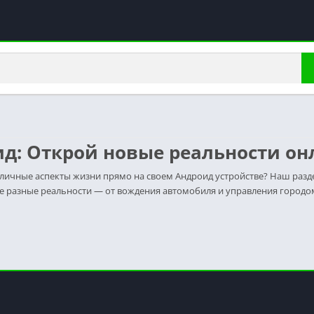
д: Открой новые реальности он
личные аспекты жизни прямо на своем Андроид устройстве? Наш разд
ые разные реальности — от вождения автомобиля и управления город