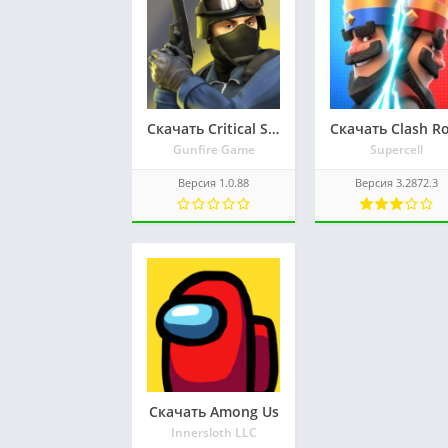
Скачать Critical Strike CS: Counter Terrorist
Gunfire Game
Supercell
Версия 1.0.88
Версия 3.2872.3
Скачать Among Us
Innersloth LLC